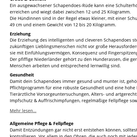
Ein ausgewachsener Schapendoes-Rüde kann eine Schulterhö
erreichen und wiegt dabei zwischen 12 und 25 Kilogramm. 
Die Hündinnen sind in der Regel etwas kleiner, mit einer Schu
49 cm und einem Gewicht von 12 bis 20 Kilogramm. 
Erziehung
Die Erziehung des intelligenten und cleveren Schapendoes stel
zukünftigen Lieblingsmenschen nicht vor große Herausforde
sie mit Einfühlungsvermögen, Konsequenz und Fingerspitzenge
Der pfiffige Niederländer gehört zu den Hunderassen, die ger
Menschen arbeiten und entsprechend lernwillig sind. 
Gesundheit
Damit dein Schapendoes immer gesund und munter ist, gehö
Pflichtprogramm für eine robuste Gesundheit und eine hohe
Tierärztliche Vorsorgeuntersuchungen, Alters- und artgerecht
Impfschutz & Auffrischimpfungen, regelmäßige Fellpflege sow
Mehr lesen…
Allgemeine Pflege & Fellpflege
Damit Entzündungen gar nicht erst entstehen können, solltes
kontrollieren. Vor allem in den Ohren, die auch noch mit jed