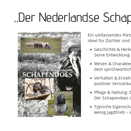
„Der Nederlandse Scha
Ein umfassendes Port
ideal für Züchter und
Geschichte & Herku
•
Seine Entwicklung
Wesen & Charakter:
•
dem sprichwörtlich
Verhalten & Erzieh
•
positiver Verstär
Pflege & Haltung: 
•
Der Schapendoes i
Typische Eigenscha
•
wenig Jagdtrieb – i