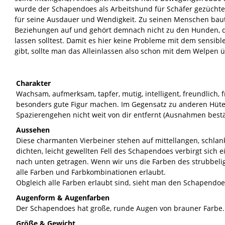
wurde der Schapendoes als Arbeitshund für Schäfer gezüchtet
für seine Ausdauer und Wendigkeit. Zu seinen Menschen baut
Beziehungen auf und gehört demnach nicht zu den Hunden, di
lassen solltest. Damit es hier keine Probleme mit dem sensib
gibt, sollte man das Alleinlassen also schon mit dem Welpen 
Charakter
Wachsam, aufmerksam, tapfer, mutig, intelligent, freundlich, 
besonders gute Figur machen. Im Gegensatz zu anderen Hüteh
Spazierengehen nicht weit von dir entfernt (Ausnahmen bestä
Aussehen
Diese charmanten Vierbeiner stehen auf mittellangen, schla
dichten, leicht gewellten Fell des Schapendoes verbirgt sich 
nach unten getragen. Wenn wir uns die Farben des strubbelig
alle Farben und Farbkombinationen erlaubt. 
Obgleich alle Farben erlaubt sind, sieht man den Schapendo
Augenform & Augenfarben
Der Schapendoes hat große, runde Augen von brauner Farbe.
Größe & Gewicht