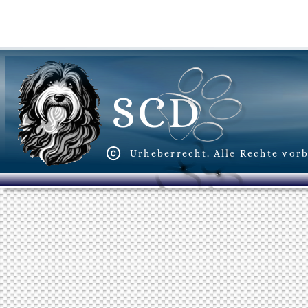
SCD
Urheberrecht. Alle Rechte vorb