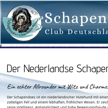
Schapen
Club Deutschla
Der Nederlandse Schape
Ein echter Allrounder mit Witz und Charme
Der Schapendoes ist ein niederländischer Hütehund mit einem 
zotteligen Fell und einem lebhaften, fröhlichen Wesen. Er zeic
seine Intelligenz, Anhänglichkeit und hohe Bewegungsfreude 